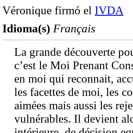
Véronique firmó el
IVDA
Idioma(s)
Français
La grande découverte pou
c’est le Moi Prenant Con
en moi qui reconnait, acc
les facettes de moi, les 
aimées mais aussi les rejet
vulnérables. Il devient al
intérieure, de décision eq