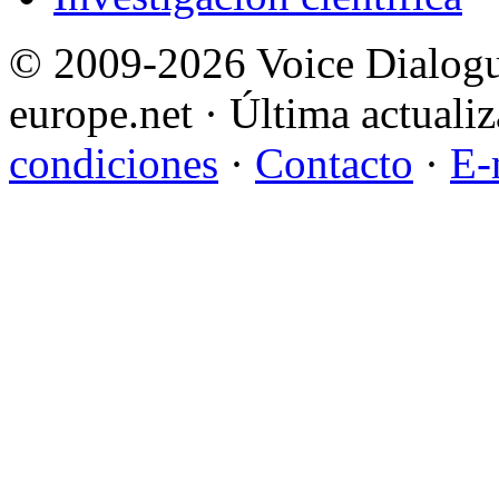
© 2009-2026 Voice Dialogu
europe.net · Última actualiz
condiciones
·
Contacto
·
E-