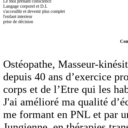
Le moi prenant conscience
Langage corporel et D.I.
s'acceuillir et devenir plus complet
l'enfant interieur
prise de décision
Cont
Ostéopathe, Masseur-kinésit
depuis 40 ans d’exercice pro
corps et de l’Etre qui les hab
J'ai amélioré ma qualité d’
me formant en PNL et par un
Jungienne, en thérapies tran