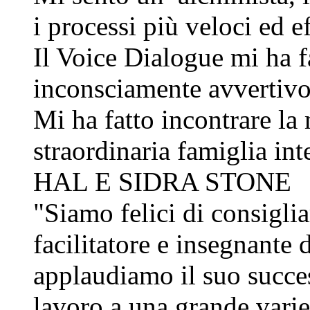
i processi più veloci ed ef
Il Voice Dialogue mi ha f
inconsciamente avvertivo
Mi ha fatto incontrare la
straordinaria famiglia int
HAL E SIDRA STONE
"Siamo felici di consigli
facilitatore e insegnante
applaudiamo il suo succes
lavoro a una grande variet