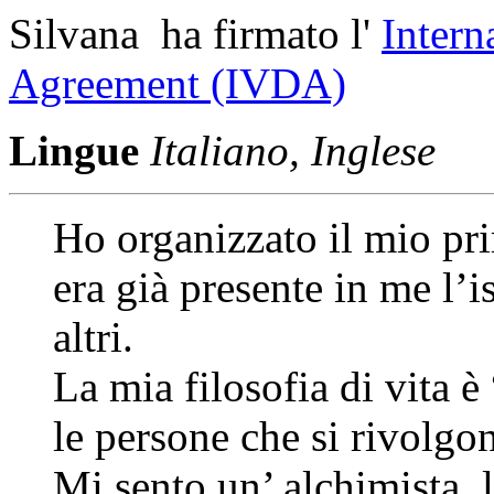
Silvana ha firmato l'
Intern
Agreement (IVDA)
Lingue
Italiano, Inglese
Ho organizzato il mio pri
era già presente in me l’i
altri.
La mia filosofia di vita è
le persone che si rivolgo
Mi sento un’ alchimista, l