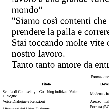
mondo”
"Siamo così contenti che 
prendere la palla e correr
Stai toccando molte vite c
nostro lavoro.
Tanto tanto amore da ent
Formazione
Titolo
Dove
Scuola di Counseling e Coaching indirizzo Voice
Modena - Ita
Dialogue
Voice Dialogue e Relazioni
Arezzo - Ital
Porretta (B
I linguaggi del Voice Dialogue