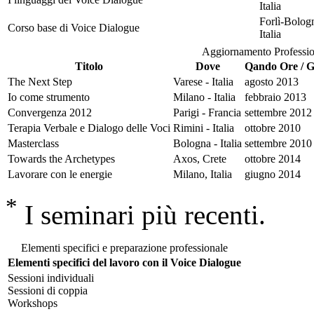
Italia
Forlì-Bolog
Corso base di Voice Dialogue
Italia
Aggiornamento Professio
Titolo
Dove
Qando Ore / Gi
The Next Step
Varese - Italia
agosto 2013
Io come strumento
Milano - Italia
febbraio 2013
Convergenza 2012
Parigi - Francia
settembre 2012
Terapia Verbale e Dialogo delle Voci
Rimini - Italia
ottobre 2010
Masterclass
Bologna - Italia
settembre 2010
Towards the Archetypes
Axos, Crete
ottobre 2014
Lavorare con le energie
Milano, Italia
giugno 2014
*
I seminari più recenti.
Elementi specifici e preparazione professionale
Elementi specifici del lavoro con il Voice Dialogue
Sessioni individuali
Sessioni di coppia
Workshops