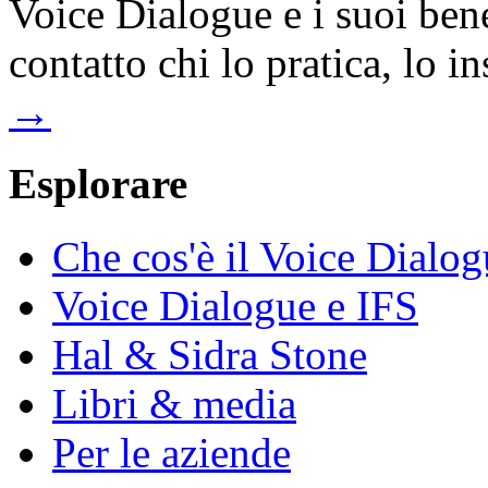
Voice Dialogue e i suoi bene
contatto chi lo pratica, lo i
→
Esplorare
Che cos'è il Voice Dialo
Voice Dialogue e IFS
Hal & Sidra Stone
Libri & media
Per le aziende